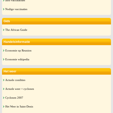
Info vaccinacties
Nodige vaccinaties
Gids
The African Guide
Handelsinformatie
Economie op Reunion
Economie wikipedia
Het weer
Actuele condities
Actuele weer + cyclonen
Cyclonen 2007
Het Weer in Saint-Denis