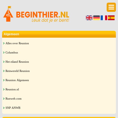
Algemeen
Alles over Reunion
Columbus
Het eiland Reunion
Reiswereld Reunion
Reunion Algemeen
Reunion.nl
Runweb.com
SNP ANWB