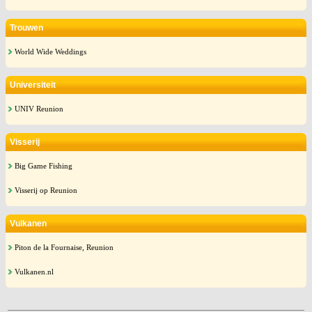
Trouwen
World Wide Weddings
Universiteit
UNIV Reunion
Visserij
Big Game Fishing
Visserij op Reunion
Vulkanen
Piton de la Fournaise, Reunion
Vulkanen.nl