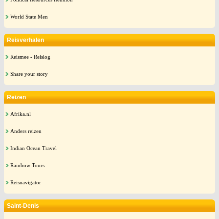
World State Men
Reisverhalen
Reismee - Reislog
Share your story
Reizen
Afrika.nl
Anders reizen
Indian Ocean Travel
Rainbow Tours
Reisnavigator
Saint-Denis