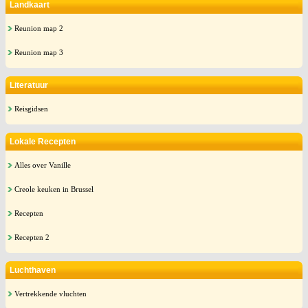
Landkaart
Reunion map 2
Reunion map 3
Literatuur
Reisgidsen
Lokale Recepten
Alles over Vanille
Creole keuken in Brussel
Recepten
Recepten 2
Luchthaven
Vertrekkende vluchten