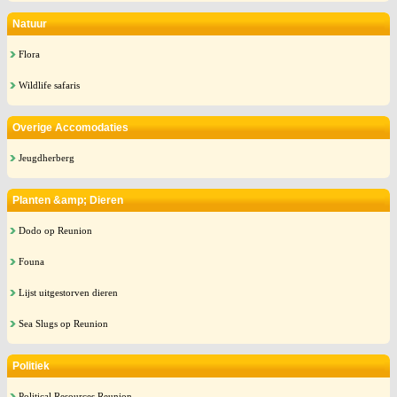
Natuur
Flora
Wildlife safaris
Overige Accomodaties
Jeugdherberg
Planten &amp; Dieren
Dodo op Reunion
Founa
Lijst uitgestorven dieren
Sea Slugs op Reunion
Politiek
Political Resources Reunion