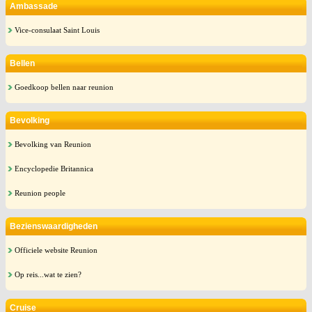
Ambassade
Vice-consulaat Saint Louis
Bellen
Goedkoop bellen naar reunion
Bevolking
Bevolking van Reunion
Encyclopedie Britannica
Reunion people
Bezienswaardigheden
Officiele website Reunion
Op reis...wat te zien?
Cruise