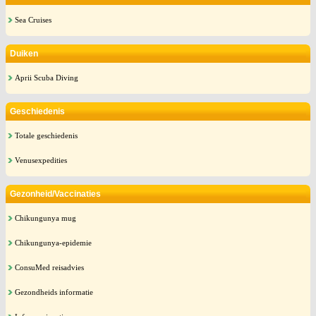
Sea Cruises
Duiken
Aprii Scuba Diving
Geschiedenis
Totale geschiedenis
Venusexpedities
Gezonheid/Vaccinaties
Chikungunya mug
Chikungunya-epidemie
ConsuMed reisadvies
Gezondheids informatie